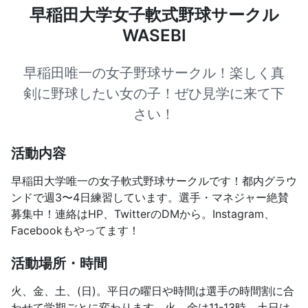
早稲田大学女子軟式野球サークル
WASEBI
早稲田唯一の女子野球サークル！楽しく真
剣に野球したい女の子！ぜひ見学に来て下
さい！
活動内容
早稲田大学唯一の女子軟式野球サークルです！都内グラウ
ンドで週3〜4日練習しています。選手・マネジャー絶賛
募集中！連絡はHP、TwitterのDMから。Instagram、
Facebookもやってます！
活動場所・時間
火、金、土、(日)。平日の曜日や時間は選手の時間割に合
わせて学期ごとに変わります。火、金は11-13時、土日は